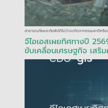
สาธารณภัยและภัยพิบัติไม่ว่าจะเกิดจากธรรมชาติหรือ
จีไอเอสเผยทิศทางปี 2569 
ขับเคลื่อนเศรษฐกิจ เสร