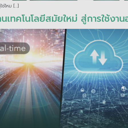
ใช่ไหม […]
นเทคโนโลยีสมัยใหม่ สู่การใช้งา