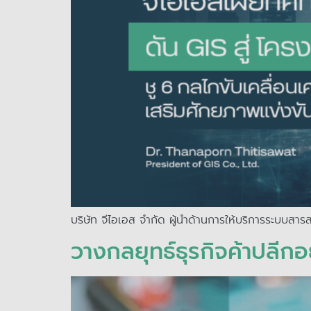
บริษัท จีไอเอส จำกัด ผู้นำด้านการให้บริการระบบสา
วางกลยุทธ์ธุรกิจค้าปลีก