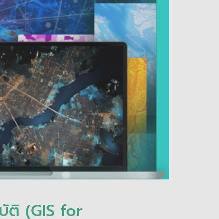
ัติ (GIS for