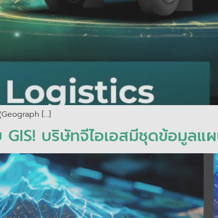
 (Geograph […]
 GIS! บริษัทจีไอเอสมีชุดข้อมูลแผน