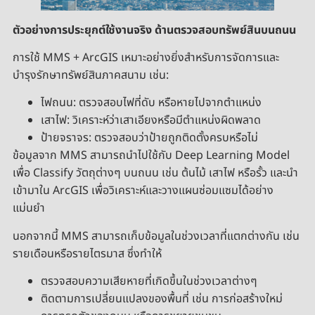
ตัวอย่างการประยุกต์
ใช้งานจริง ด้านตรวจสอบทรัพย์สินบนถนน
การใช้ MMS + ArcGIS เหมาะอย่างยิ่งสำหรับการจัดการและ
บำรุงรักษาทรัพย์สินภาคสนาม เช่น:
ไฟถนน: ตรวจสอบไฟที่ดับ หรือหายไปจากตำแหน่ง
เสาไฟ: วิเคราะห์ว่าเสาเอียงหรือมีตำแหน่งผิดพลาด
ป้ายจราจร: ตรวจสอบว่าป้ายถูกติดตั้งครบหรือไม่
ข้อมูลจาก MMS สามารถนำไปใช้กับ Deep Learning Model
เพื่อ Classify วัตถุต่างๆ บนถนน เช่น ต้นไม้ เสาไฟ หรือรั้ว และนำ
เข้ามาใน ArcGIS เพื่อวิเคราะห์และวางแผนซ่อมแซมได้อย่าง
แม่นยำ
นอกจากนี้ MMS สามารถเก็บข้อมูลในช่วงเวลาที่แตกต่างกัน เช่น
รายเดือนหรือรายไตรมาส ซึ่งทำให้
ตรวจสอบความเสียหายที่เกิดขึ้นในช่วงเวลาต่างๆ
ติดตามการเปลี่ยนแปลงของพื้นที่ เช่น การก่อสร้างใหม่