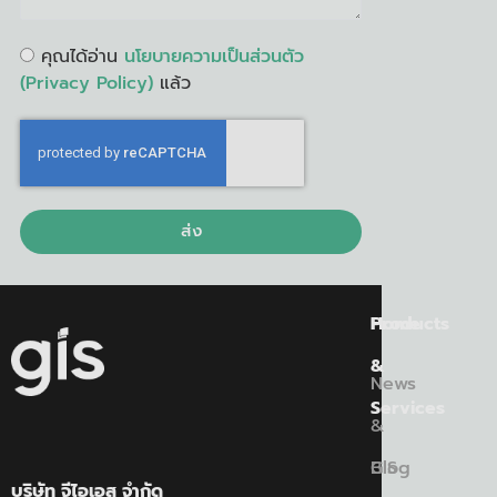
คุณได้อ่าน
นโยบายความเป็นส่วนตัว
(Privacy Policy)
แล้ว
ส่ง
Home
Products
&
News
Services
&
Blog
GIS
บริษัท จีไอเอส จำกัด