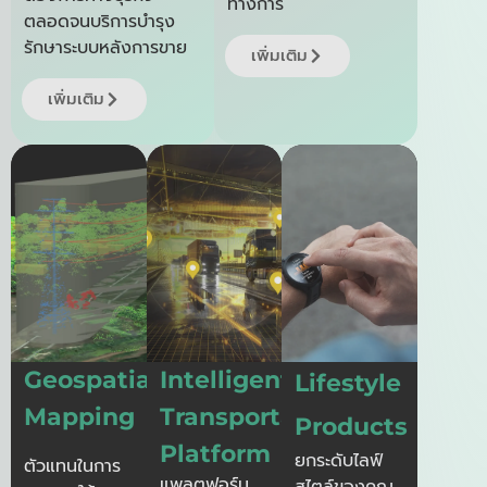
ทางการ
ตลอดจนบริการบำรุง
รักษาระบบหลังการขาย
เพิ่มเติม
เพิ่มเติม
Geospatial
Intelligent
Lifestyle
Mapping
Transportation
Products
Platform
ยกระดับไลฟ์
ตัวแทนในการ
แพลตฟอร์ม
สไตล์ของคุณ