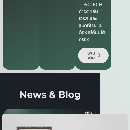
– PiCTECH
กำจัดกลิ่น
ไวรัส และ
แบคทีเรีย ไม่
ต้องเปลี่ยนไส้
กรอง
เพิ่ม
เติม
News & Blog