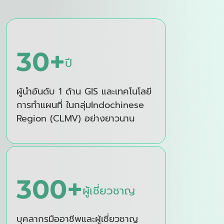
30
+
ปี
ผู้นำอันดับ 1 ด้าน GIS และเทคโนโลยี
การทำแผนที่ ในกลุ่ม
Indo
chinese
Region (CLMV)
อย่างยาวนาน
300
+
ผู้เชี่ยวชาญ
บุคลากรมืออาชีพและผู้เชี่ยวชาญ