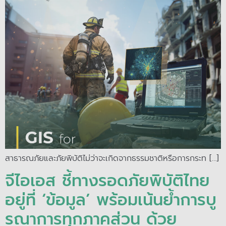
สาธารณภัยและภัยพิบัติไม่ว่าจะเกิดจากธรรมชาติหรือการกระท […]
จีไอเอส ชี้ทางรอดภัยพิบัติไทย
อยู่ที่ ‘ข้อมูล’ พร้อมเน้นย้ำการบู
รณาการทุกภาคส่วน ด้วย