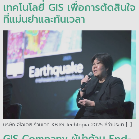
เทคโนโลยี GIS เพื่อการตัดสินใจ
ที่แม่นยำและทันเวลา
บริษัท จีไอเอส ร่วมเวที KBTG Techtopia 2025 ชี้ว่าประเท […]
GIS Company ผู้นำด้าน End-