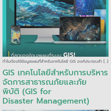
ทำไมต้องใช้ข้อมูลแผนที่สำหรับเทคโนโลยี GIS องค์ประกอบสำ […]
GIS เทคโนโลยีสำหรับการบริหาร
จัดการสาธารณภัยและภัย
พิบัติ (GIS for
Disaster Management)