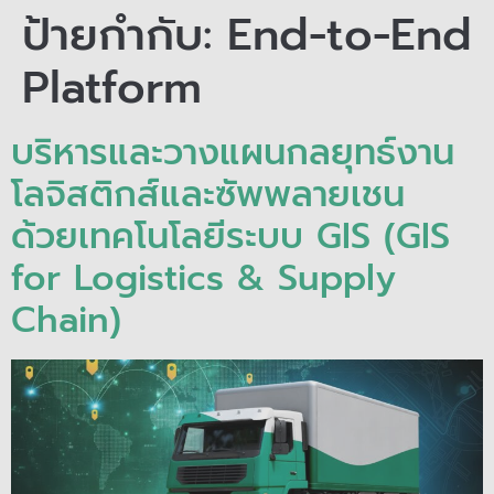
ป้ายกำกับ:
End-to-End
Platform
บริหารและวางแผนกลยุทธ์งาน
โลจิสติกส์และซัพพลายเชน
ด้วยเทคโนโลยีระบบ GIS (GIS
for Logistics & Supply
Chain)