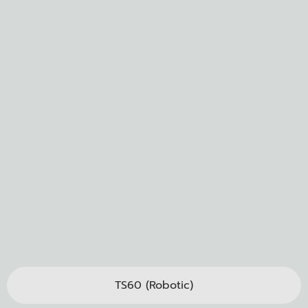
TS60 (Robotic)