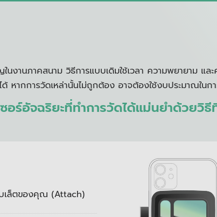
ญในงานภาคสนาม วิธีการแบบเดิมใช้เวลา ความพยายาม และค่า
ด้ หากการวัดเหล่านั้นไม่ถูกต้อง อาจต้องใช้งบประมาณในการ
ซอร์อั
จฉริยะที่ทำการวัดได้แม่นยำด้
วยวิธี
ท็บเล็ตของคุณ (Attach)