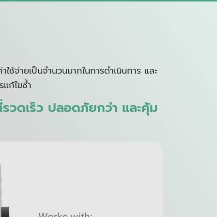
ใช้จ่ายเป็
นจำนวนมากในการดำเนินการ และ
แก้ไขซ้ำ
ที่รวดเร็ว ปลอดภัยกว่า และคุ้ม