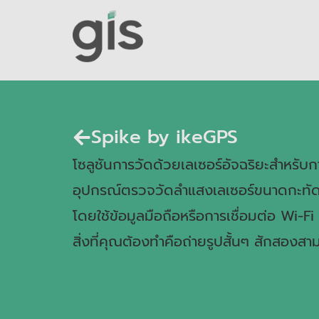
Spike by ikeGPS
โซลูชันการวัดด้วยเลเซอร์อัจฉริยะสำหรับก
อุปกรณ์ตรวจวัดลำแสงเลเซอร์ขนาดกะทัดรัด
โดยใช้ข้อมูลมือถือหรือการเชื่อมต่อ Wi-F
สิ่งที่คุณต้องทำคือถ่ายรูปสั้นๆ สักสอง