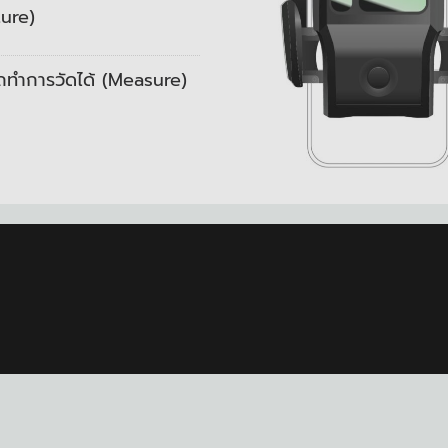
ture)
รถทำการวัดได้ (Measure)