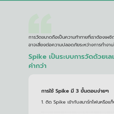
การวัดขนาดถือเป็นความท้าทายที่
เราต้องเผชิ
อาจเสี่ยงต่อความปลอดภั
ยระหว่างการทำงานไ
Spike
เป็นระบบการวัดด้วยเลเ
ค่ากว่า
การใช้
Spike
มี
3
ขั้นตอนง่ายๆ
1. ติด Spike เข้ากับสมาร์ทโฟนหรือแ