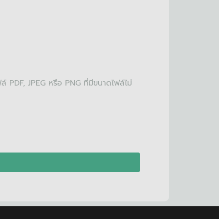
 PDF, JPEG หรือ PNG ที่มีขนาดไฟล์ไม่