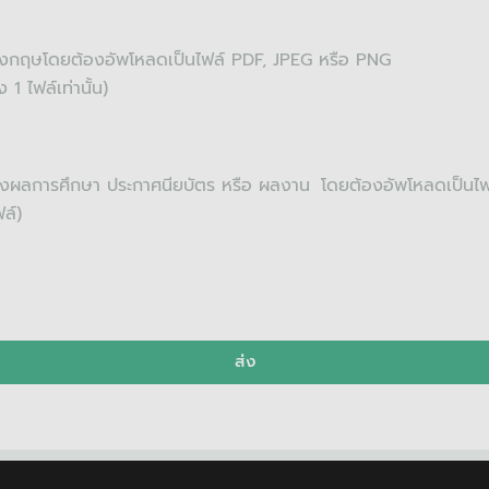
อังกฤษโดยต้องอัพโหลดเป็นไฟล์ PDF, JPEG หรือ PNG
 1 ไฟล์เท่านั้น)
ดงผลการศึกษา ประกาศนียบัตร หรือ ผลงาน โดยต้องอัพโหลดเป็นไฟล์
ล์)
ส่ง