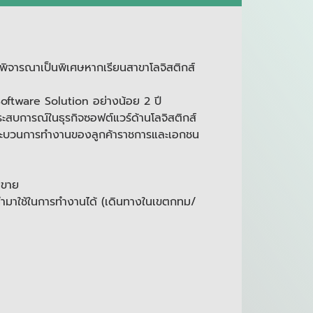
พิจารณาเป็นพิเศษหากเรียนสาขาโลจิสติกส์
oftware Solution อย่างน้อย 2 ปี
ะสบการณ์ในธุรกิจซอฟต์แวร์ด้านโลจิสติกส์
กระบวนการทำงานของลูกค้าราชการและเอกชน
นขาย
นำมาใช้ในการทำงานได้ (เดินทางในเขตกทม/