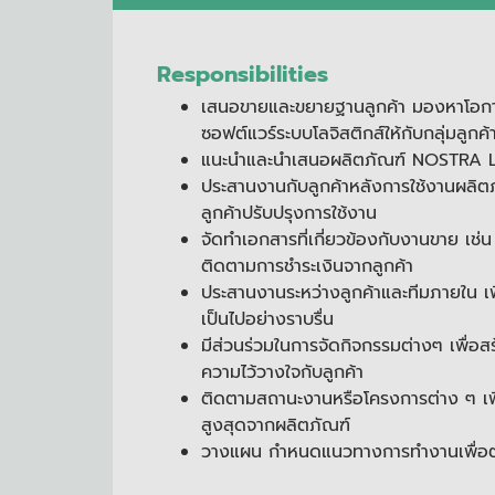
Responsibilities
เสนอขายและขยายฐานลูกค้า มองหาโอกา
ซอฟต์แวร์ระบบโลจิสติกส์ให้กับกลุ่มลูกค
แนะนำและนำเสนอผลิตภัณฑ์ NOSTRA Log
ประสานงานกับลูกค้าหลังการใช้งานผลิตภ
ลูกค้าปรับปรุงการใช้งาน
จัดทำเอกสารที่เกี่ยวข้องกับงานขาย เช
ติดตามการชำระเงินจากลูกค้า
ประสานงานระหว่างลูกค้าและทีมภายใน เพ
เป็นไปอย่างราบรื่น
มีส่วนร่วมในการจัดกิจกรรมต่างๆ เพื่อสร
ความไว้วางใจกับลูกค้า
ติดตามสถานะงานหรือโครงการต่าง ๆ เพื่อใ
สูงสุดจากผลิตภัณฑ์
วางแผน กำหนดแนวทางการทำงานเพื่อต