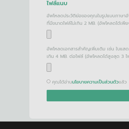
ไฟล์แนบ
อัพโหลดประวัติย่อของคุณในรูปแบบภาษา
ที่มีขนาดไฟล์ไม่เกิน 2 MB. (อัพโหลดได้เพียง
อัพโหลดเอกสารสำคัญเพิ่มเติม เช่น ใบแส
เกิน 4 MB. ต่อไฟล์ (อัพโหลดได้สูงสุด 3 ไฟ
คุณได้อ่าน
นโยบายความเป็นส่วนตัว
แล้ว