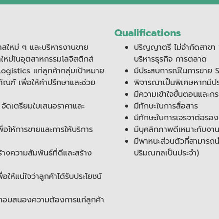
Qualifications
สใหม่ ๆ และบริหารงานขาย
ปริญญาตรี ไม่จำกัดสาขา 
้าใหม่ในอุตสาหกรรมโลจิสติกส์
บริหารธุรกิจ การตลาด
istics แก่ลูกค้ากลุ่มเป้าหมาย
มีประสบการณ์ในการขาย S
ัณฑ์ เพื่อให้คำปรึกษาและช่วย
พิจารณาเป็นพิเศษหากมีปร
มีความเข้าใจขั้นตอนและ
่น จัดเตรียมใบเสนอราคาและ
มีทักษะในการสื่อสาร
มีทักษะในการเจรจาต่อรอง
ื่อให้การขายและการให้บริการ
มีบุคลิกภาพดีเหมาะกับงา
มีพาหนะส่วนตัวที่สามารถ
้างความสัมพันธ์ที่ดีและสร้าง
ปริมณฑลเป็นประจำ)
ห้แน่ใจว่าลูกค้าได้รับประโยชน์
อบสนองความต้องการแก่ลูกค้า