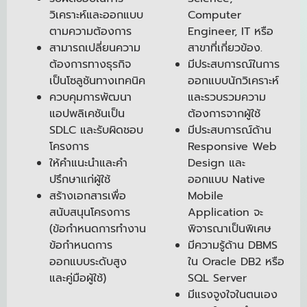
วิเคราะห์และออกแบบ
Computer
ตามความต้องการ
Engineer, IT หรือ
สามารถเปลี่ยนความ
สาขาที่เกี่ยวข้อง.
ต้องการทางธุรกิจ
มีประสบการณ์ในการ
เป็นโซลูชันทางเทคนิค
ออกแบบนักวิเคราะห์
ควบคุมการพัฒนา
และรวบรวมความ
แอปพลิเคชันเป็น
ต้องการจากผู้ใช้
SDLC และรับผิดชอบ
มีประสบการณ์ด้าน
โครงการ
Responsive Web
ให้คำแนะนำและคำ
Design และ
ปรึกษาแก่ผู้ใช้
ออกแบบ Native
สร้างเอกสารเพื่อ
Mobile
สนับสนุนโครงการ
Application จะ
(ข้อกำหนดการทำงาน
พิจารณาเป็นพิเศษ
ข้อกำหนดการ
มีความรู้ด้าน DBMS
ออกแบบระดับสูง
ใน Oracle DB2 หรือ
และคู่มือผู้ใช้)
SQL Server
มีแรงจูงใจในตนเอง